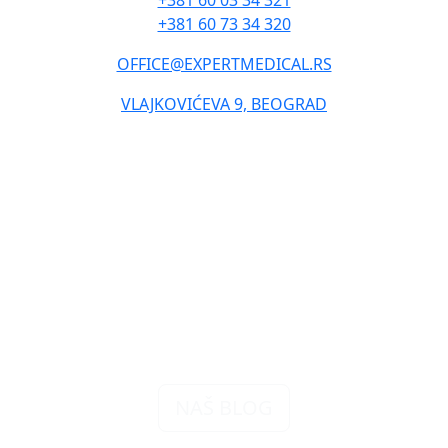
+381 60 03 34 321
+381 60 73 34 320
OFFICE@EXPERTMEDICAL.RS
VLAJKOVIĆEVA 9, BEOGRAD
RADNO VREME
PONEDELJAK - PETAK 9.00 - 19.00
NAŠ BLOG