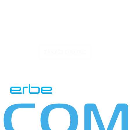
ZAKAŽI TERMIN
ZAKAŽI ONLINE